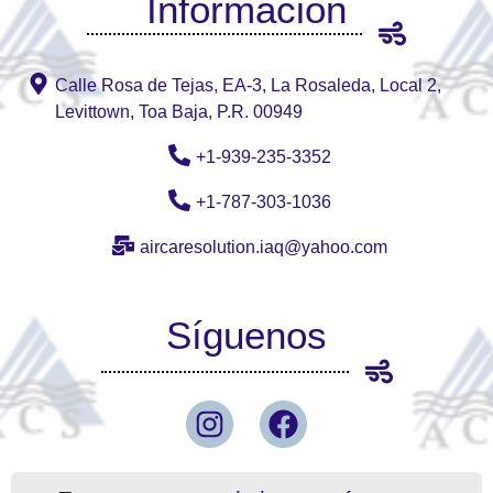
Información
Calle Rosa de Tejas, EA-3, La Rosaleda, Local 2,
Levittown, Toa Baja, P.R. 00949
+1-939-235-3352
+1-787-303-1036
aircaresolution.iaq@yahoo.com
Síguenos