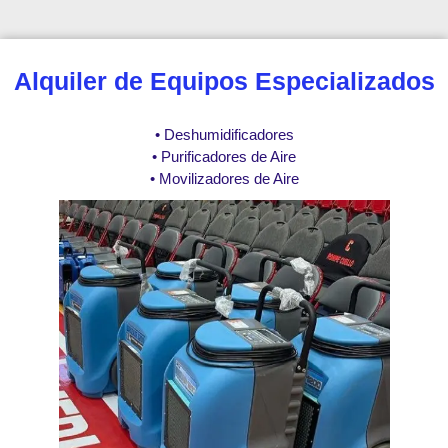
Alquiler de Equipos Especializados
• Deshumidificadores
• Purificadores de Aire
• Movilizadores de Aire