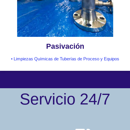
Pasivación
• Limpiezas Químicas de Tuberías de Proceso y Equipos
Servicio 24/7