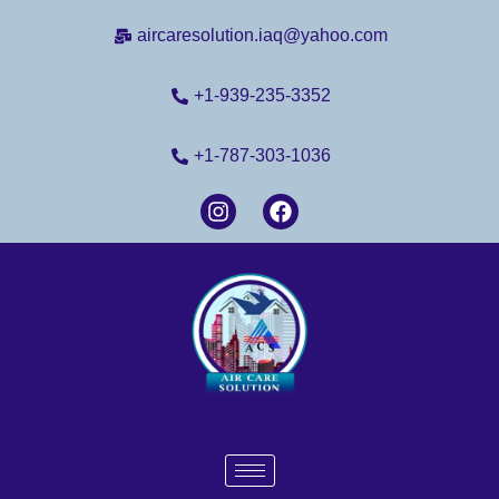
aircaresolution.iaq@yahoo.com
+1-939-235-3352
+1-787-303-1036