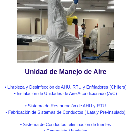
Unidad de Manejo de Aire
• Limpieza y Desinfección de AHU, RTU y Enfriadores (Chillers)
• Instalación de Unidades de Aire Acondicionado (A/C)
• Sistema de Restauración de AHU y RTU
• Fabricación de Sistemas de Conductos ( Lata y Pre-insulado)
• Sistema de Conductos: eliminación de fuentes
• Contratista Mecánico